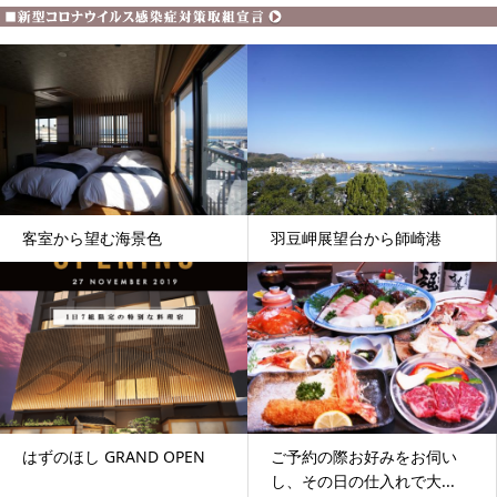
客室から望む海景色
羽豆岬展望台から師崎港
はずのほし GRAND OPEN
ご予約の際お好みをお伺い
し、その日の仕入れで大...