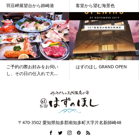
羽豆岬展望台から師崎港
客室から望む海景色
ご予約の際お好みをお伺い
はずのほし GRAND OPEN
し、その日の仕入れで大...
〒470-3502 愛知県知多郡南知多町大字片名新師崎48