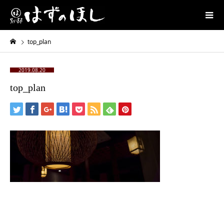
top_plan
2019.08.20
top_plan