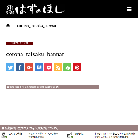
corona_taisaku_bannar
2020.10.08
corona_taisaku_bannar