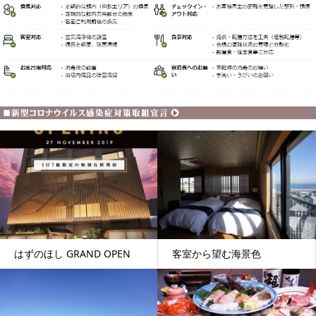
はずのほし GRAND OPEN
客室から望む海景色