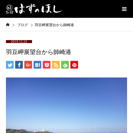
ブログ
羽豆岬展望台から師崎港
2019.12.23
羽豆岬展望台から師崎港