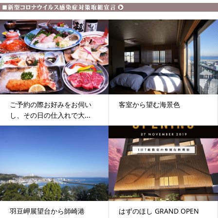
ご予約の際お好みをお伺い
客室から望む海景色
し、その日の仕入れで大...
羽豆岬展望台から師崎港
はずのほし GRAND OPEN