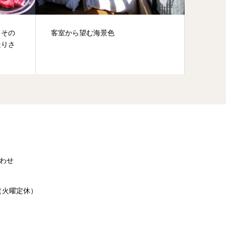
、その
客室から望む海景色
造りさ
わせ
0（火曜定休）