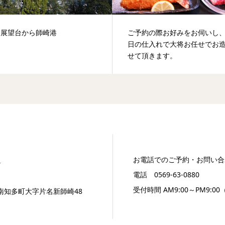
岬展望台から師崎港
ご予約の際お好みをお伺いし
日の仕入れで大将お任せでお
せて頂きます。
お電話でのご予約・お問い合
電話 0569-63-0880
受付時間 AM9:00～PM9:0
多郡南知多町大字片名新師崎48